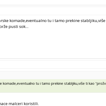
rske komade,eventualno tu i tamo prekine stabljiku,više 
brže pusti sok...
 komade,eventualno tu i tamo prekine stabljiku,više ti kao ''prožv
nace malceri koristili.