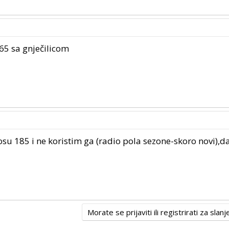
65 sa gnječilicom
u 185 i ne koristim ga (radio pola sezone-skoro novi),dal
Morate se prijaviti ili registrirati za sla