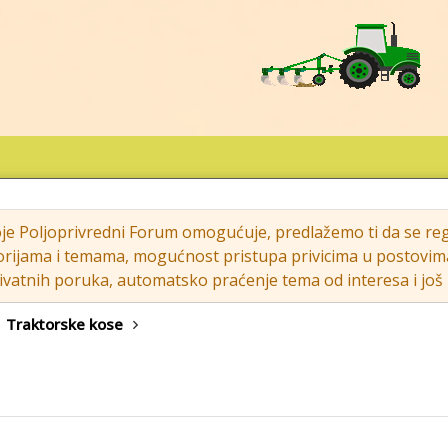
oje Poljoprivredni Forum omogućuje, predlažemo ti da se regi
rijama i temama, mogućnost pristupa privicima u postovima (s
vatnih poruka, automatsko praćenje tema od interesa i još m
Traktorske kose