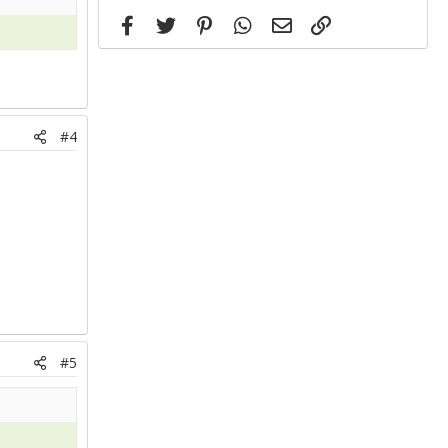
Facebook
Twitter
Pinterest
WhatsApp
Email
Link
#4
#5