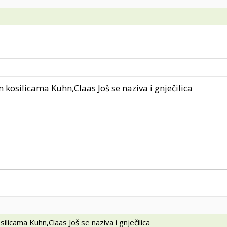
 kosilicama Kuhn,Claas Još se naziva i gnječilica
ilicama Kuhn,Claas Još se naziva i gnječilica