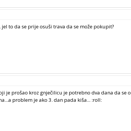
jel to da se prije osuši trava da se može pokupit?
koji je prošao kroz gnječilicu je potrebno dva dana da se o
a...a problem je ako 3. dan pada kiša... :roll: