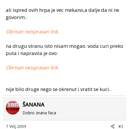
ali ispred ovih hrpa je vec mekano,a dalje da ni ne
govorim..
Obrisan neispravan link.
na drugu stranu isto nisam mogao. voda curi preko
puta i napravila je ovo:
Obrisan neispravan link.
nije bilo druge nego se okrenut i vratit se kuci..
ŠANANA
Dobro znana faca
7 Velj 2009
#2