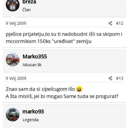
breza
Član
9 Velj 2009
#12
pješice prijatelju,to su ti nadobudni išli sa skipom i
mccormikom 150ks "uređivat" zemlju
Marko355
Iskusan lik
9 Velj 2009
#13
Znao sam da si
cipelcugom
išo
A šta misliš, jel bi mogao Same tuda se progurat?
marko93
Legenda