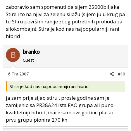
zaboravio sam spomenuti da sijem 25000biljaka
Stire i to na njivi za zelenu silažu (sijem ju u krug pa
tu Stiru površim ranije zbog potrebnih prohoda za
silokombajn), Stira je kod nas najpopularniji rani
hibrid
branko
B
Guest
16 Tra 2007
#10
Stira je kod nas najpopularniji rani hibrid
ja sam prije sijao stiru , prosle godine sam je
zamijenio sa PR38A24 ista FAO grupa ali puno
kvalitetniji hibrid, inace sam ove godine placao
prvu grupu pionira 270 kn.