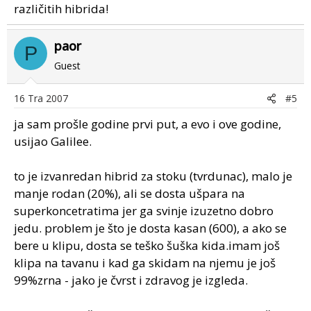
različitih hibrida!
paor
P
Guest
16 Tra 2007
#5
ja sam prošle godine prvi put, a evo i ove godine,
usijao Galilee.
to je izvanredan hibrid za stoku (tvrdunac), malo je
manje rodan (20%), ali se dosta ušpara na
superkoncetratima jer ga svinje izuzetno dobro
jedu. problem je što je dosta kasan (600), a ako se
bere u klipu, dosta se teško šuška kida.imam još
klipa na tavanu i kad ga skidam na njemu je još
99%zrna - jako je čvrst i zdravog je izgleda.