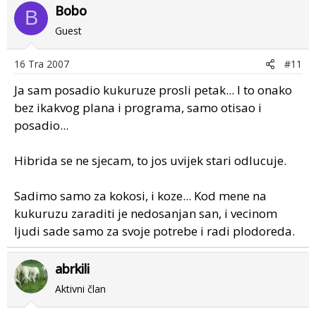
Bobo
B
Guest
16 Tra 2007
#11
Ja sam posadio kukuruze prosli petak... I to onako
bez ikakvog plana i programa, samo otisao i
posadio...
Hibrida se ne sjecam, to jos uvijek stari odlucuje.
Sadimo samo za kokosi, i koze... Kod mene na
kukuruzu zaraditi je nedosanjan san, i vecinom
ljudi sade samo za svoje potrebe i radi plodoreda.
abrkili
Aktivni član