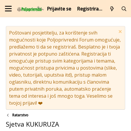
Prijavite se
Registrirajte se
Poštovani posjetitelju, za korištenje svih
mogućnosti koje Poljoprivredni Forum omogućuje,
predlažemo ti da se registriraš. Besplatno je i tvoja
privatnost je potpuno zaštićena. Registracija ti
omogućuje pristup svim kategorijama i temama,
mogućnost pristupa privicima u postovima (slike,
video, tutorijali, uputstva itd), pristup malom
oglasniku, direktnu komunikaciju s članovima
putem privatnih poruka, automatsko praćenje
tema od interesa i još mnogo toga. Veselimo se
tvojoj prijavi! ❤️
Ratarstvo
Sjetva KUKURUZA