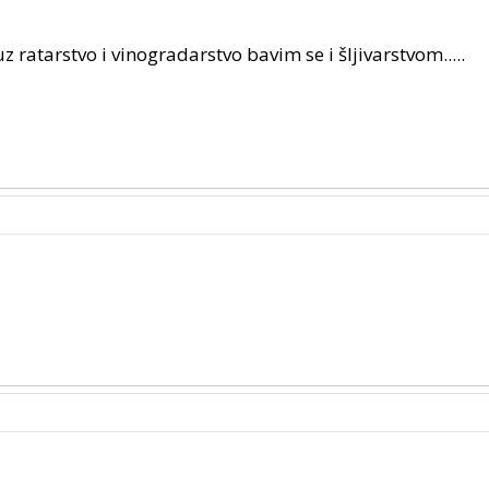
z ratarstvo i vinogradarstvo bavim se i šljivarstvom.....