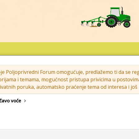
oje Poljoprivredni Forum omogućuje, predlažemo ti da se regi
rijama i temama, mogućnost pristupa privicima u postovima (s
vatnih poruka, automatsko praćenje tema od interesa i još m
čavo voće