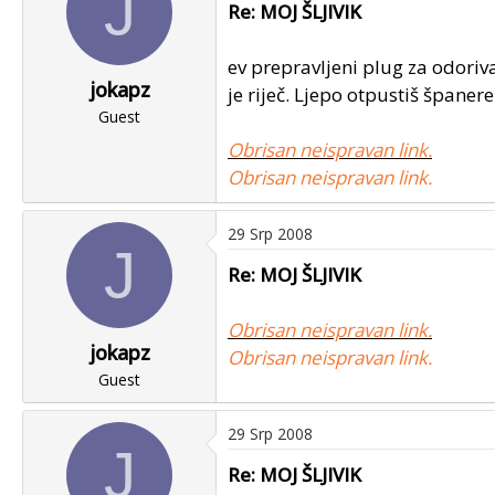
J
Re: MOJ ŠLJIVIK
ev prepravljeni plug za odoriv
jokapz
je riječ. Ljepo otpustiš španere
Guest
Obrisan neispravan link.
Obrisan neispravan link.
29 Srp 2008
J
Re: MOJ ŠLJIVIK
Obrisan neispravan link.
jokapz
Obrisan neispravan link.
Guest
29 Srp 2008
J
Re: MOJ ŠLJIVIK