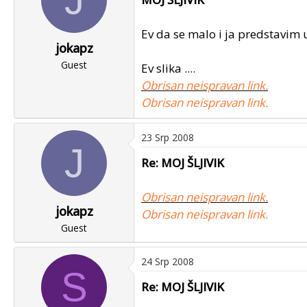
Ev da se malo i ja predstavim u
jokapz
Guest
Ev slika ....
Obrisan neispravan link.
Obrisan neispravan link.
23 Srp 2008
J
Re: MOJ ŠLJIVIK
Obrisan neispravan link.
jokapz
Obrisan neispravan link.
Guest
24 Srp 2008
S
Re: MOJ ŠLJIVIK