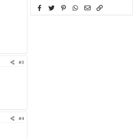
Facebook
Twitter
Pinterest
WhatsApp
Email
Link
#3
#4