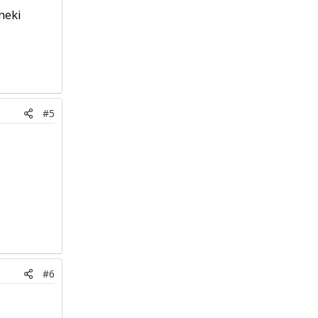
neki
#5
#6