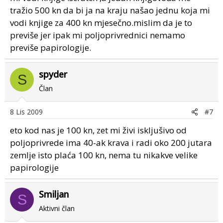
tražio 500 kn da bi ja na kraju našao jednu koja mi
vodi knjige za 400 kn mjesečno.mislim da je to
previše jer ipak mi poljoprivrednici nemamo
previše papirologije.
spyder
S
Član
8 Lis 2009
#7
eto kod nas je 100 kn, zet mi živi iskljušivo od
poljoprivrede ima 40-ak krava i radi oko 200 jutara
zemlje isto plaća 100 kn, nema tu nikakve velike
papirologije
Smiljan
S
Aktivni član