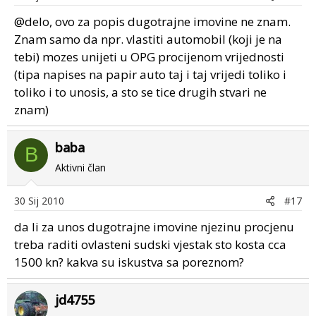
@delo, ovo za popis dugotrajne imovine ne znam.
Znam samo da npr. vlastiti automobil (koji je na
tebi) mozes unijeti u OPG procijenom vrijednosti
(tipa napises na papir auto taj i taj vrijedi toliko i
toliko i to unosis, a sto se tice drugih stvari ne
znam)
baba
B
Aktivni član
30 Sij 2010
#17
da li za unos dugotrajne imovine njezinu procjenu
treba raditi ovlasteni sudski vjestak sto kosta cca
1500 kn? kakva su iskustva sa poreznom?
jd4755