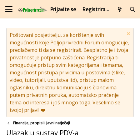
Prijavite se
Registrirajte se
Poštovani posjetitelju, za korištenje svih
mogućnosti koje Poljoprivredni Forum omogućuje,
predlažemo ti da se registriraš. Besplatno je i tvoja
privatnost je potpuno zaštićena. Registracija ti
omogućuje pristup svim kategorijama i temama,
mogućnost pristupa privicima u postovima (slike,
video, tutorijali, uputstva itd), pristup malom
oglasniku, direktnu komunikaciju s članovima
putem privatnih poruka, automatsko praćenje
tema od interesa i još mnogo toga. Veselimo se
tvojoj prijavi! ❤️
Financije, propisi i javni natječaji
Ulazak u sustav PDV-a