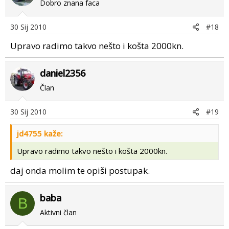
Dobro znana faca
30 Sij 2010
#18
Upravo radimo takvo nešto i košta 2000kn.
daniel2356
Član
30 Sij 2010
#19
jd4755 kaže:
Upravo radimo takvo nešto i košta 2000kn.
daj onda molim te opiši postupak.
baba
B
Aktivni član