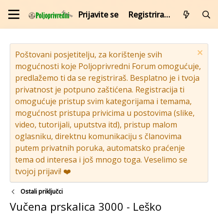
Prijavite se
Registrirajte se
Poštovani posjetitelju, za korištenje svih
mogućnosti koje Poljoprivredni Forum omogućuje,
predlažemo ti da se registriraš. Besplatno je i tvoja
privatnost je potpuno zaštićena. Registracija ti
omogućuje pristup svim kategorijama i temama,
mogućnost pristupa privicima u postovima (slike,
video, tutorijali, uputstva itd), pristup malom
oglasniku, direktnu komunikaciju s članovima
putem privatnih poruka, automatsko praćenje
tema od interesa i još mnogo toga. Veselimo se
tvojoj prijavi! ❤️
Ostali priključci
Vučena prskalica 3000 - Leško