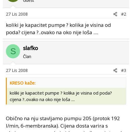
Guest
27 Lis 2008
#2
koliki je kapacitet pumpe ? kolika je visina od
poda? cijena ?..ovako na oko nije loša ....
slafko
S
Član
27 Lis 2008
#3
KRESO kaže:
koliki je kapacitet pumpe ? kolika je visina od poda?
cijena ?..ovako na oko nije loša ....
Obično na nju stavljamo pumpu 205 (protok 192
l/min, 6-membranska). Cijena dosta varira s