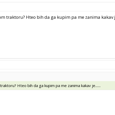
om traktoru? Hteo bih da ga kupim pa me zanima kakav je..
traktoru? Hteo bih da ga kupim pa me zanima kakav je.......