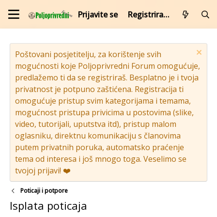
Prijavite se
Registrirajte se
Poštovani posjetitelju, za korištenje svih
mogućnosti koje Poljoprivredni Forum omogućuje,
predlažemo ti da se registriraš. Besplatno je i tvoja
privatnost je potpuno zaštićena. Registracija ti
omogućuje pristup svim kategorijama i temama,
mogućnost pristupa privicima u postovima (slike,
video, tutorijali, uputstva itd), pristup malom
oglasniku, direktnu komunikaciju s članovima
putem privatnih poruka, automatsko praćenje
tema od interesa i još mnogo toga. Veselimo se
tvojoj prijavi! ❤️
Poticaji i potpore
Isplata poticaja