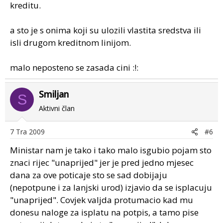
kreditu.
a sto je s onima koji su ulozili vlastita sredstva ili
isli drugom kreditnom linijom.
malo neposteno se zasada cini :!:
Smiljan
S
Aktivni član
7 Tra 2009
#6
Ministar nam je tako i tako malo isgubio pojam sto
znaci rijec "unaprijed" jer je pred jedno mjesec
dana za ove poticaje sto se sad dobijaju
(nepotpune i za lanjski urod) izjavio da se isplacuju
"unaprijed". Covjek valjda protumacio kad mu
donesu naloge za isplatu na potpis, a tamo pise