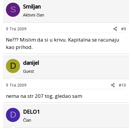
Smiljan
S
Aktivni član
9 Tra 2009
#9
Ne??? Mislim da si u krivu. Kapitalna se racunaju
kao prihod.
danijel
D
Guest
9 Tra 2009
#10
nema na str 207 tog, gledao sam
DELO1
D
Član