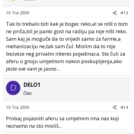
10 Tra 2009
#13
Tak bi trebalo biti kak je bogec reko,al se ništ o tom
ne priča,bil je panki gost na radiju pa nije ništ reko.
Sam kaj je moguče da to vrijedi samo za farme,a
mehanizaciju ne,tak sam čul. Mislim da to nije
bezveze neg privatni interes pojedinaca. Ste čuli za
aferu o gnoju umjetnom nakon poskupljenja,ako
jeste sve vam je jasno...
DELO1
D
Član
10 Tra 2009
#14
Probaj pojasniti aferu sa umjetnim ima nas koji
neznamo na sto misliš...