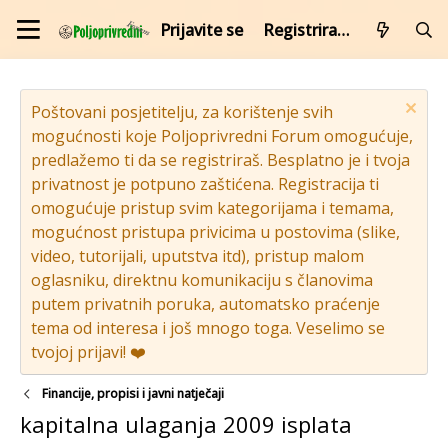
Prijavite se
Registrirajte se
Poštovani posjetitelju, za korištenje svih
mogućnosti koje Poljoprivredni Forum omogućuje,
predlažemo ti da se registriraš. Besplatno je i tvoja
privatnost je potpuno zaštićena. Registracija ti
omogućuje pristup svim kategorijama i temama,
mogućnost pristupa privicima u postovima (slike,
video, tutorijali, uputstva itd), pristup malom
oglasniku, direktnu komunikaciju s članovima
putem privatnih poruka, automatsko praćenje
tema od interesa i još mnogo toga. Veselimo se
tvojoj prijavi! ❤️
Financije, propisi i javni natječaji
kapitalna ulaganja 2009 isplata