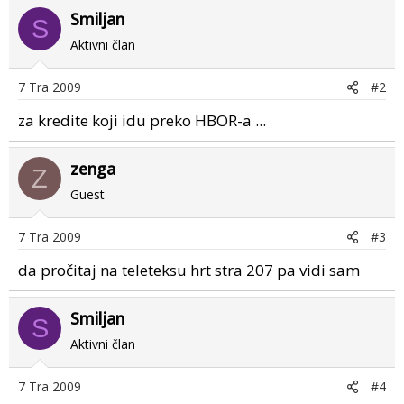
Smiljan
S
Aktivni član
7 Tra 2009
#2
za kredite koji idu preko HBOR-a ...
zenga
Z
Guest
7 Tra 2009
#3
da pročitaj na teleteksu hrt stra 207 pa vidi sam
Smiljan
S
Aktivni član
7 Tra 2009
#4