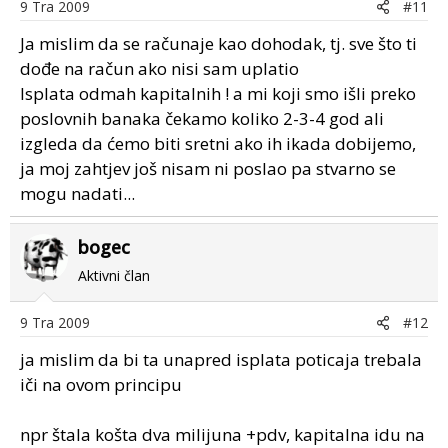
9 Tra 2009
#11
Ja mislim da se računaje kao dohodak, tj. sve što ti
dođe na račun ako nisi sam uplatio
Isplata odmah kapitalnih ! a mi koji smo išli preko
poslovnih banaka čekamo koliko 2-3-4 god ali
izgleda da ćemo biti sretni ako ih ikada dobijemo,
ja moj zahtjev još nisam ni poslao pa stvarno se
mogu nadati...
bogec
Aktivni član
9 Tra 2009
#12
ja mislim da bi ta unapred isplata poticaja trebala
iči na ovom principu
npr štala košta dva milijuna +pdv, kapitalna idu na