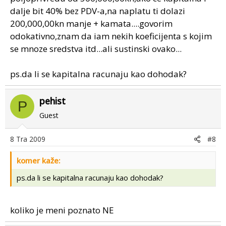
dalje bit 40% bez PDV-a,na naplatu ti dolazi
200,000,00kn manje + kamata....govorim
odokativno,znam da iam nekih koeficijenta s kojim
se mnoze sredstva itd...ali sustinski ovako...
ps.da li se kapitalna racunaju kao dohodak?
pehist
P
Guest
8 Tra 2009
#8
komer kaže:
ps.da li se kapitalna racunaju kao dohodak?
koliko je meni poznato NE