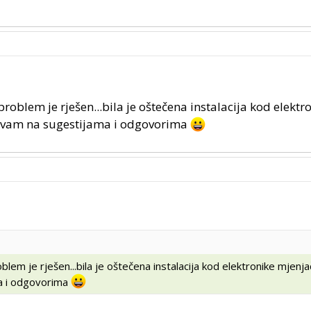
.problem je rješen...bila je oštečena instalacija kod elektr
a vam na sugestijama i odgovorima
oblem je rješen...bila je oštečena instalacija kod elektronike mjenj
ma i odgovorima