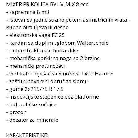
MIXER PRIKOLICA BVL V-MIX 8 eco
- zapremina 8 m3
- istovar sa jedne strane putem asimetričnih vrata -
kupac bira lijevo ili desno
- elektronska vaga FC 25
- kardan sa duplim zglobom Walterscheid
- putem traktorske hidraulike
- mehanička parkirna noga sa 2 brzine
- mehanički protunoževi
- vertikalni mješač sa 5 noževa T400 Hardox
- zaštitni zavareni obruč za slamu
- gume 2x215/75 R 17,5
- inspekcijske stepenice bez platforme
- hidrauličke kočnice
- prozor
- dozator za minerale
KARAKTERISTIKE: