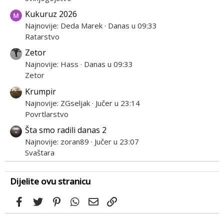
Kukuruz 2026
Najnovije: Deda Marek
Danas u 09:33
Ratarstvo
Zetor
Najnovije: Hass
Danas u 09:33
Zetor
Krumpir
Najnovije: ZGseljak
Jučer u 23:14
Povrtlarstvo
Šta smo radili danas 2
Najnovije: zoran89
Jučer u 23:07
Svaštara
Dijelite ovu stranicu
Facebook
Twitter
Pinterest
WhatsApp
Email
Link