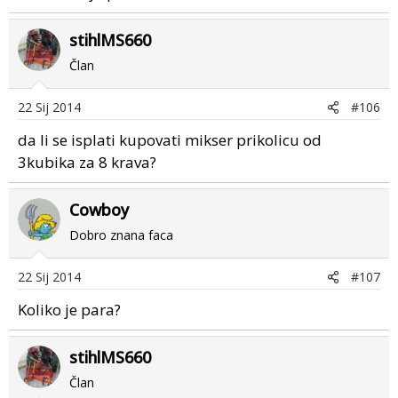
stihlMS660
Član
22 Sij 2014
#106
da li se isplati kupovati mikser prikolicu od
3kubika za 8 krava?
Cowboy
Dobro znana faca
22 Sij 2014
#107
Koliko je para?
stihlMS660
Član