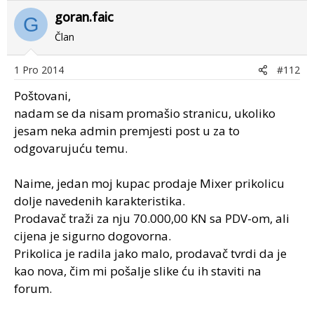
goran.faic
G
Član
1 Pro 2014
#112
Poštovani,
nadam se da nisam promašio stranicu, ukoliko
jesam neka admin premjesti post u za to
odgovarujuću temu.
Naime, jedan moj kupac prodaje Mixer prikolicu
dolje navedenih karakteristika.
Prodavač traži za nju 70.000,00 KN sa PDV-om, ali
cijena je sigurno dogovorna.
Prikolica je radila jako malo, prodavač tvrdi da je
kao nova, čim mi pošalje slike ću ih staviti na
forum.