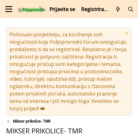
Prijavite se
Registrirajte se
Poštovani posjetitelju, za korištenje svih
mogućnosti koje Poljoprivredni Forum omogućuje,
predlažemo ti da se registriraš. Besplatno je i tvoja
privatnost je potpuno zaštićena. Registracija ti
omogućuje pristup svim kategorijama i temama,
mogućnost pristupa privicima u postovima (slike,
video, tutorijali, uputstva itd), pristup malom
oglasniku, direktnu komunikaciju s članovima
putem privatnih poruka, automatsko praćenje
tema od interesa i još mnogo toga. Veselimo se
tvojoj prijavi! ❤️
Mikser prikolice- TMR
MIKSER PRIKOLICE- TMR