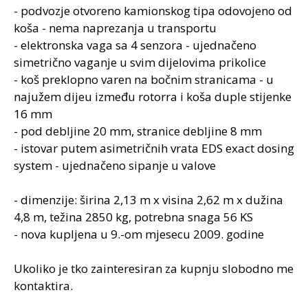
- podvozje otvoreno kamionskog tipa odovojeno od
koša - nema naprezanja u transportu
- elektronska vaga sa 4 senzora - ujednačeno
simetrično vaganje u svim dijelovima prikolice
- koš preklopno varen na bočnim stranicama - u
najužem dijeu između rotorra i koša duple stijenke
16 mm
- pod debljine 20 mm, stranice debljine 8 mm
- istovar putem asimetričnih vrata EDS exact dosing
system - ujednačeno sipanje u valove
- dimenzije: širina 2,13 m x visina 2,62 m x dužina
4,8 m, težina 2850 kg, potrebna snaga 56 KS
- nova kupljena u 9.-om mjesecu 2009. godine
Ukoliko je tko zainteresiran za kupnju slobodno me
kontaktira.