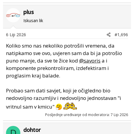
plus
Iskusan lik
6 Lip 2026
#1,696
Koliko smo nas nekoliko potrošili vremena, da
natipkamo sve ovo, uvjeren sam da bi ja potrošio
puno manje, da sve te žice kod
@savoris
a i
komponente prekontroliram, izdefektiram i
proglasim kraj balade.
Probao sam dati savjet, koji je očigledno bio
nedovoljno razumljiv i nedovoljno jednostavan "i
vritnul sam v kmicu"
Posljednje uređivanje od moderatora:
7 Lip 2026
dohtor
D