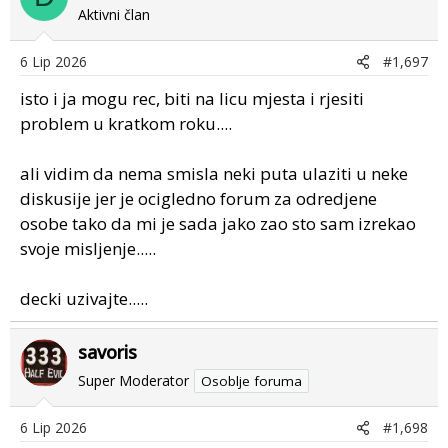
Aktivni član
6 Lip 2026
#1,697
isto i ja mogu rec, biti na licu mjesta i rjesiti
problem u kratkom roku....
ali vidim da nema smisla neki puta ulaziti u neke
diskusije jer je ocigledno forum za odredjene
osobe tako da mi je sada jako zao sto sam izrekao
svoje misljenje.....
decki uzivajte.....
savoris
Super Moderator
Osoblje foruma
6 Lip 2026
#1,698