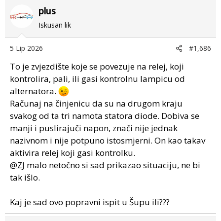
plus
Iskusan lik
5 Lip 2026
#1,686
To je zvjezdište koje se povezuje na relej, koji
kontrolira, pali, ili gasi kontrolnu lampicu od
alternatora.
Računaj na činjenicu da su na drugom kraju
svakog od ta tri namota statora diode. Dobiva se
manji i puslirajuči napon, znači nije jednak
nazivnom i nije potpuno istosmjerni. On kao takav
aktivira relej koji gasi kontrolku.
@ZJ
malo netočno si sad prikazao situaciju, ne bi
tak išlo.
Kaj je sad ovo popravni ispit u Šupu ili???