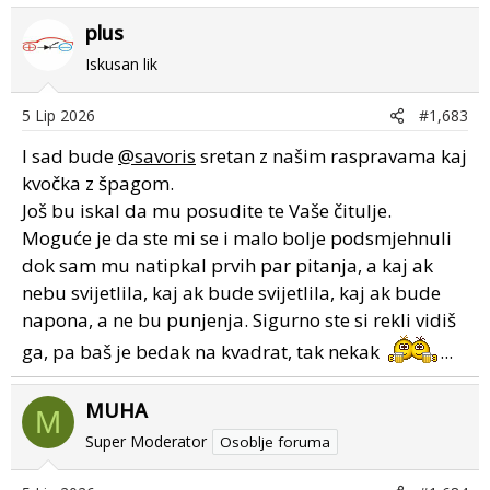
plus
Iskusan lik
5 Lip 2026
#1,683
I sad bude
@savoris
sretan z našim raspravama kaj
kvočka z špagom.
Još bu iskal da mu posudite te Vaše čitulje.
Moguće je da ste mi se i malo bolje podsmjehnuli
dok sam mu natipkal prvih par pitanja, a kaj ak
nebu svijetlila, kaj ak bude svijetlila, kaj ak bude
napona, a ne bu punjenja. Sigurno ste si rekli vidiš
ga, pa baš je bedak na kvadrat, tak nekak
...
MUHA
M
Super Moderator
Osoblje foruma