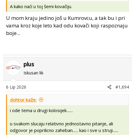
A kako naći u toj šemi kovačiju.
U mom kraju jedino još u Kumrovcu, a tak bu i pri
vama kroz koje leto kad odu kovači koji raspoznaju
boje...
plus
Iskusan lik
6 Lip 2026
#1,694
dohtor kaže:
i ode tema u drugi kolosijek.......
u svakom slucaju relativno jednostavno pitanje, ali
odgovor je poprilicno zaheban...... kao i sve u struji......