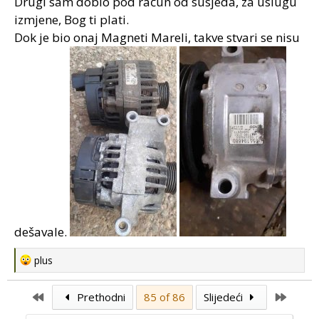
Drugi sam dobio pod račun od susjeda, za uslugu
izmjene, Bog ti plati.
Dok je bio onaj Magneti Mareli, takve stvari se nisu
dešavale.
R
plus
e
a
First
Last
Prethodni
85 of 86
Slijedeći
c