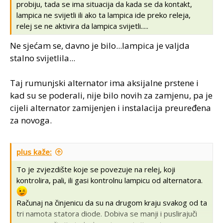
probiju, tada se ima situacija da kada se da kontakt,
lampica ne svijetli ili ako ta lampica ide preko releja,
relej se ne aktivira da lampica svijetli.....
Ne sjećam se, davno je bilo...lampica je valjda
stalno svijetlila...
Taj rumunjski alternator ima aksijalne prstene i
kad su se poderali, nije bilo novih za zamjenu, pa je
cijeli alternator zamijenjen i instalacija preuređena
za novoga.
plus kaže:
To je zvjezdište koje se povezuje na relej, koji
kontrolira, pali, ili gasi kontrolnu lampicu od alternatora.
Računaj na činjenicu da su na drugom kraju svakog od ta
tri namota statora diode. Dobiva se manji i puslirajuči