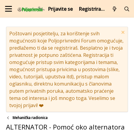
Prijavite se
Registrirajte se
Poštovani posjetitelju, za korištenje svih
mogućnosti koje Poljoprivredni Forum omogućuje,
predlažemo ti da se registriraš. Besplatno je i tvoja
privatnost je potpuno zaštićena. Registracija ti
omogućuje pristup svim kategorijama i temama,
mogućnost pristupa privicima u postovima (slike,
video, tutorijali, uputstva itd), pristup malom
oglasniku, direktnu komunikaciju s članovima
putem privatnih poruka, automatsko praćenje
tema od interesa i još mnogo toga. Veselimo se
tvojoj prijavi! ❤️
Mehanička radionica
ALTERNATOR - Pomoć oko alternatora