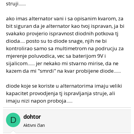
struji......
ako imas alternator vani i sa opisanim kvarom, za
bit siguran da je alternator kao tvoj ispravan, ja bi
svakako provjerio ispravnost diodnih potkova tj
dioda.... posto su to diode snage, njih ne bi
kontrolirao samo sa multimetrom na podrucju za
mjerenje poluvodica, vec sa baterijom 9V i
sijalicom...... jer nekako mi stvarno mirise, da ne
kazem da mi "smrdi" na kvar probijene diode......
diode koje se koriste u alternatorima imaju veliki
kapacitet provodjenja tj ispravljanja struje, ali
imaju nizi napon proboja.....
dohtor
D
Aktivni član