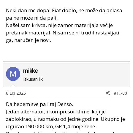
Neki dan me dopal Fiat doblo, ne može da anlasa
pa ne može ni da pali.
Našel sam krivca, nije zamor materijala več je
pretanak materijal. Nisam se ni trudil rastavljati
ga, naručen je novi.
mikke
Iskusan lik
6 Lip 2026
#1,700
Da,hebem sve pa i taj Denso.
Jedan alternator, i kompresor klime, koji je
zablokirao, u razmaku od jedne godine. Ukupno je
izgurao 190 000 km, GP 1,4 moje žene.