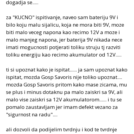
dogadja se.....
za "KUCNO" ispitivanje, naveo sam bateriju 9V i
bilo koju malu sijalicu, koja ne mora biti 9V, moze
biti malo veceg napona kao recimo 12V a moze i
malo manjeg napona, jer baterija 9V nikada nece
imati mogucnosti potjerati toliku struju tj razviti
toliku energiju kao recimo akumulator od 12V.....
ti si upoznat kako je ispitat...... ja sam upoznat kako
ispitat, mozda Gosp Savoris nije toliko upoznat....
mozda Gosp Savoris pritom kako mase zicama, mu
se plus i minus dotaknu pa malo zaiskri sa 9V, ali
malo vise zaiskri sa 12V akumulatorom...... i tu se
pomalo zaustavljam jer imam defekt vezano za
"sigurnost na radu"....
ali dozvoli da podijelim tvrdnju i kod te tvrdnje