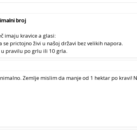
timalni broj
eč imaju kravice a glasi:
 se prictojno živi u našoj državi bez velikih napora.
u pravilu po grlu ili 10 grla.
inimalno. Zemlje mislim da manje od 1 hektar po kravi! N