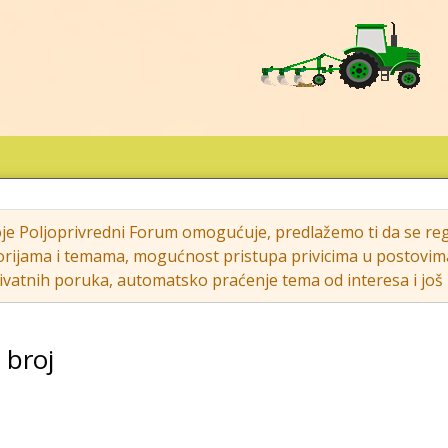
oje Poljoprivredni Forum omogućuje, predlažemo ti da se regi
rijama i temama, mogućnost pristupa privicima u postovima (s
vatnih poruka, automatsko praćenje tema od interesa i još m
 broj