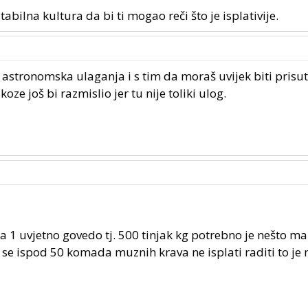
abilna kultura da bi ti mogao reči što je isplativije.
 astronomska ulaganja i s tim da moraš uvijek biti prisu
e još bi razmislio jer tu nije toliki ulog.
 1 uvjetno govedo tj. 500 tinjak kg potrebno je nešto ma
a se ispod 50 komada muznih krava ne isplati raditi to j