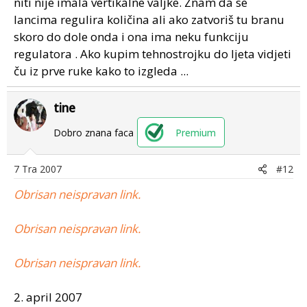
niti nije imala vertikalne valjke. Znam da se
lancima regulira količina ali ako zatvoriš tu branu
skoro do dole onda i ona ima neku funkciju
regulatora . Ako kupim tehnostrojku do ljeta vidjeti
ču iz prve ruke kako to izgleda ...
tine
Dobro znana faca
Premium
7 Tra 2007
#12
Obrisan neispravan link.
Obrisan neispravan link.
Obrisan neispravan link.
2. april 2007