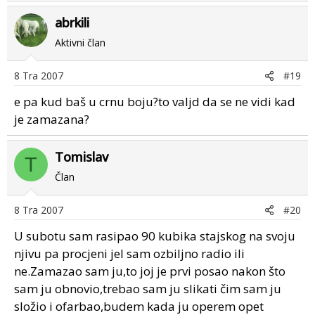
abrkili
Aktivni član
8 Tra 2007
#19
e pa kud baš u crnu boju?to valjd da se ne vidi kad
je zamazana?
Tomislav
T
Član
8 Tra 2007
#20
U subotu sam rasipao 90 kubika stajskog na svoju
njivu pa procjeni jel sam ozbiljno radio ili
ne.Zamazao sam ju,to joj je prvi posao nakon što
sam ju obnovio,trebao sam ju slikati čim sam ju
složio i ofarbao,budem kada ju operem opet