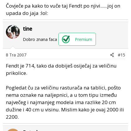
Čovječe pa kako to vuče taj Fendt po njivi......joj on
upada do jaja :lol:
tine
Dobro znana faca
Premium
8 Tra 2007
#15
Fendt je 714, tako da dobiješ osiječaj za veličinu
prikolice.
Pogledat ču za veličinu rasturača na tablici, pošto
nema oznake na naljepnici, a u tom tipu između
največeg i najmanjeg modela ima razlike 20 cm
dužine i 40 cm u visinu. Mislim kako je ovaj 2000 ili
2200.