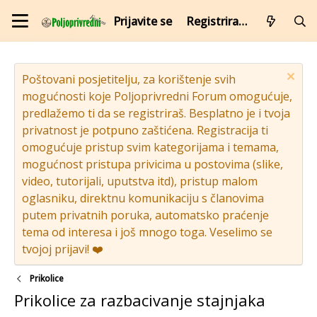
Prijavite se
Registrirajte se
Poštovani posjetitelju, za korištenje svih
mogućnosti koje Poljoprivredni Forum omogućuje,
predlažemo ti da se registriraš. Besplatno je i tvoja
privatnost je potpuno zaštićena. Registracija ti
omogućuje pristup svim kategorijama i temama,
mogućnost pristupa privicima u postovima (slike,
video, tutorijali, uputstva itd), pristup malom
oglasniku, direktnu komunikaciju s članovima
putem privatnih poruka, automatsko praćenje
tema od interesa i još mnogo toga. Veselimo se
tvojoj prijavi! ❤️
Prikolice
Prikolice za razbacivanje stajnjaka