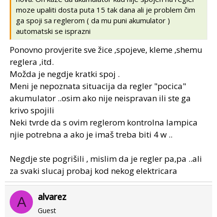
moze upaliti dosta puta 15 tak dana ali je problem čim
ga spoji sa reglerom ( da mu puni akumulator )
automatski se isprazni
Ponovno provjerite sve žice ,spojeve, kleme ,shemu
reglera ,itd.
Možda je negdje kratki spoj .
Meni je nepoznata situacija da regler "pocica"
akumulator ..osim ako nije neispravan ili ste ga
krivo spojili
Neki tvrde da s ovim reglerom kontrolna lampica
njie potrebna a ako je imaš treba biti 4 w ..
Negdje ste pogrišili , mislim da je regler pa,pa ..ali
za svaki slucaj probaj kod nekog elektricara
alvarez
A
Guest