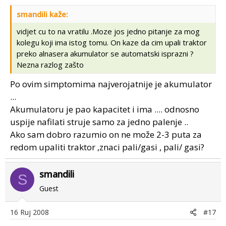
smandili kaže:
vidjet cu to na vratilu .Moze jos jedno pitanje za mog
kolegu koji ima istog tomu. On kaze da cim upali traktor
preko alnasera akumulator se automatski isprazni ?
Nezna razlog zašto
Po ovim simptomima najverojatnije je akumulator
...
Akumulatoru je pao kapacitet i ima .... odnosno
uspije nafilati struje samo za jedno palenje ..
Ako sam dobro razumio on ne može 2-3 puta za
redom upaliti traktor ,znaci pali/gasi , pali/ gasi?
smandili
S
Guest
16 Ruj 2008
#17