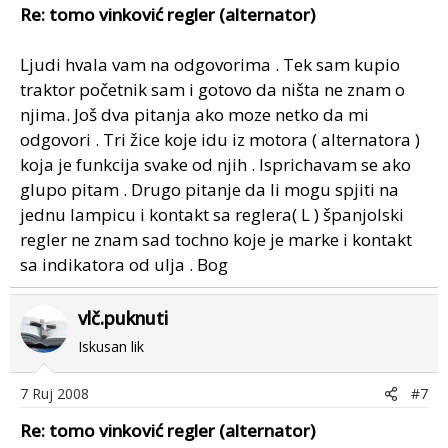
Re: tomo vinković regler (alternator)
Ljudi hvala vam na odgovorima . Tek sam kupio
traktor početnik sam i gotovo da ništa ne znam o
njima. Još dva pitanja ako moze netko da mi
odgovori . Tri žice koje idu iz motora ( alternatora )
koja je funkcija svake od njih . Isprichavam se ako
glupo pitam . Drugo pitanje da li mogu spjiti na
jednu lampicu i kontakt sa reglera( L ) španjolski
regler ne znam sad tochno koje je marke i kontakt
sa indikatora od ulja . Bog
vlč.puknuti
Iskusan lik
7 Ruj 2008
#7
Re: tomo vinković regler (alternator)