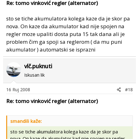
Re: tomo vinković regler (alternator)
sto se tiche akumulatora kolega kaze da je skor pa
nova. On kaze da akumulator kad nije spojen na
regler moze upaliti dosta puta 15 tak dana ali je
problem čim ga spoji sa reglerom ( da mu puni
akumulator ) automatski se isprazni
vlč.puknuti
Iskusan lik
16 Ruj 2008
#18
Re: tomo vinković regler (alternator)
smandili kaže:
sto se tiche akumulatora kolega kaze da je skor pa
nova. On kaze da akumulator kad nije spojen na regler