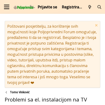
Prijavite se
Registrirajte se
Poštovani posjetitelju, za korištenje svih
mogućnosti koje Poljoprivredni Forum omogućuje,
predlažemo ti da se registriraš. Besplatno je i tvoja
privatnost je potpuno zaštićena. Registracija ti
omogućuje pristup svim kategorijama i temama,
mogućnost pristupa privicima u postovima (slike,
video, tutorijali, uputstva itd), pristup malom
oglasniku, direktnu komunikaciju s članovima
putem privatnih poruka, automatsko praćenje
tema od interesa i još mnogo toga. Veselimo se
tvojoj prijavi! ❤️
Tomo Vinković
Problemi sa el. instalacijom na TV