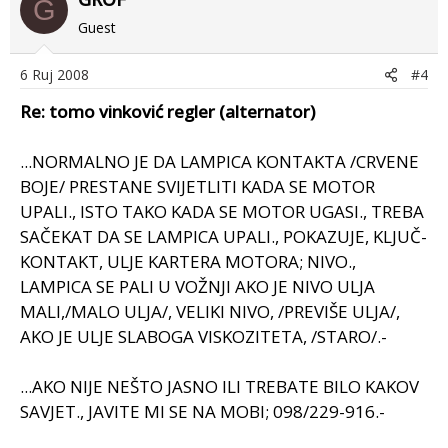
G
Guest
6 Ruj 2008
#4
Re: tomo vinković regler (alternator)
...NORMALNO JE DA LAMPICA KONTAKTA /CRVENE
BOJE/ PRESTANE SVIJETLITI KADA SE MOTOR
UPALI., ISTO TAKO KADA SE MOTOR UGASI., TREBA
SAČEKAT DA SE LAMPICA UPALI., POKAZUJE, KLJUČ-
KONTAKT, ULJE KARTERA MOTORA; NIVO.,
LAMPICA SE PALI U VOŽNJI AKO JE NIVO ULJA
MALI,/MALO ULJA/, VELIKI NIVO, /PREVIŠE ULJA/,
AKO JE ULJE SLABOGA VISKOZITETA, /STARO/.-
...AKO NIJE NEŠTO JASNO ILI TREBATE BILO KAKOV
SAVJET., JAVITE MI SE NA MOBI; 098/229-916.-