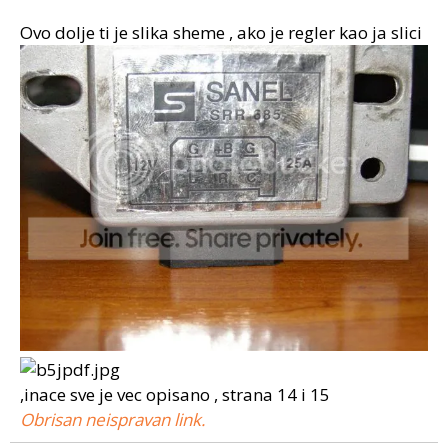
Ovo dolje ti je slika sheme , ako je regler kao ja slici
,inace sve je vec opisano , strana 14 i 15
Obrisan neispravan link.