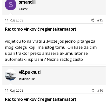
smandili
S
Guest
11 Ruj 2008
#15
Re: tomo vinković regler (alternator)
vidjet cu to na vratilu .Moze jos jedno pitanje za
mog kolegu koji ima istog tomu. On kaze da cim
upali traktor preko alnasera akumulator se
automatski isprazni ? Nezna razlog zašto
vlč.puknuti
Iskusan lik
11 Ruj 2008
#16
Re: tomo vinković regler (alternator)