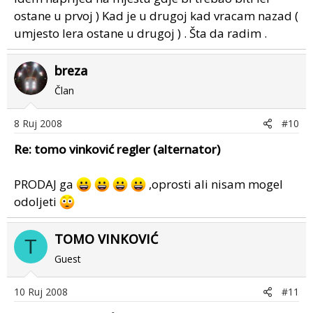
ostane u prvoj ) Kad je u drugoj kad vracam nazad (
umjesto lera ostane u drugoj ) . Šta da radim .
breza
Član
8 Ruj 2008
#10
Re: tomo vinković regler (alternator)
PRODAJ ga
,oprosti ali nisam mogel
odoljeti
TOMO VINKOVIĆ
T
Guest
10 Ruj 2008
#11