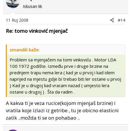
Iskusan lik
11 Ruj 2008
#14
Re: tomo vinković mjenjač
smandili kaže:
Problem sa mjenjačem na tomi vinkoviću . Motor LDA
100 1972 godište. Između prve i druge brzine na
prednjem trapu nema lera ( kad je u prvoj i kad idem
naprijed na mjestu gdje bi trebao biti ler ostane u prvoj
) Kad je u drugoj kad vracam nazad ( umjesto lera
ostane u drugoj ) . Šta da radim .
A kakva ti je veza rucice(kojom mjenjaš brzine) i
vratila koje izlazi iz getribe , tu je obicno elasticni
zatik ..možda ti se on pohabao ..