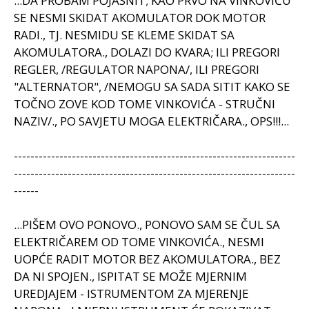
...DA PROBAM POJASNIT; KAO PRVO NA VINKOVIĆU
SE NESMI SKIDAT AKOMULATOR DOK MOTOR
RADI., TJ. NESMIDU SE KLEME SKIDAT SA
AKOMULATORA., DOLAZI DO KVARA; ILI PREGORI
REGLER, /REGULATOR NAPONA/, ILI PREGORI
"ALTERNATOR", /NEMOGU SA SADA SITIT KAKO SE
TOČNO ZOVE KOD TOME VINKOVIĆA - STRUČNI
NAZIV/., PO SAVJETU MOGA ELEKTRIČARA., OPS!!!...
--------------------------------------------------------------------
--------------------------------------------------------------------
------
...PIŠEM OVO PONOVO., PONOVO SAM SE ČUL SA
ELEKTRIČAREM OD TOME VINKOVIĆA., NESMI
UOPĆE RADIT MOTOR BEZ AKOMULATORA., BEZ
DA NI SPOJEN., ISPITAT SE MOŽE MJERNIM
UREDJAJEM - ISTRUMENTOM ZA MJERENJE