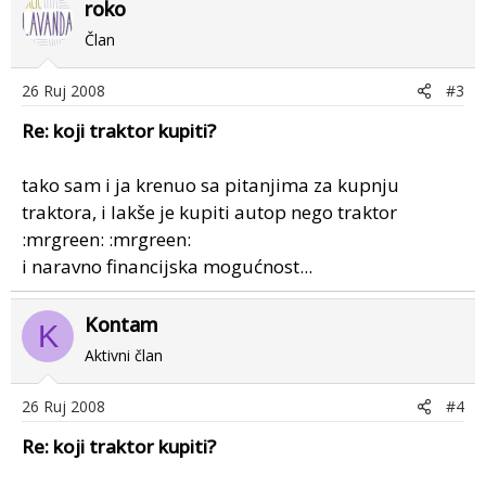
roko
Član
26 Ruj 2008
#3
Re: koji traktor kupiti?
tako sam i ja krenuo sa pitanjima za kupnju
traktora, i lakše je kupiti autop nego traktor
:mrgreen: :mrgreen:
i naravno financijska mogućnost...
Kontam
K
Aktivni član
26 Ruj 2008
#4
Re: koji traktor kupiti?