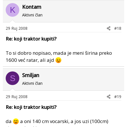
Kontam
K
Aktivni član
29 Ruj 2008
#18
Re: koji traktor kupiti?
To si dobro nopisao, mada je meni širina preko
1600 već ratar, ali ajd
Smiljan
S
Aktivni član
29 Ruj 2008
#19
Re: koji traktor kupiti?
da
a oni 140 cm vocarski, a jos uzi (100cm)