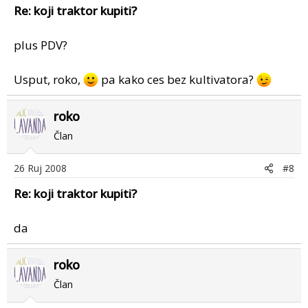
Re: koji traktor kupiti?
plus PDV?
Usput, roko,
pa kako ces bez kultivatora?
roko
Član
26 Ruj 2008
#8
Re: koji traktor kupiti?
da
roko
Član