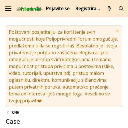
Prijavite se
Registrirajte se
Poštovani posjetitelju, za korištenje svih
mogućnosti koje Poljoprivredni Forum omogućuje,
predlažemo ti da se registriraš. Besplatno je i tvoja
privatnost je potpuno zaštićena. Registracija ti
omogućuje pristup svim kategorijama i temama,
mogućnost pristupa privicima u postovima (slike,
video, tutorijali, uputstva itd), pristup malom
oglasniku, direktnu komunikaciju s članovima
putem privatnih poruka, automatsko praćenje
tema od interesa i još mnogo toga. Veselimo se
tvojoj prijavi! ❤️
CNH
Case