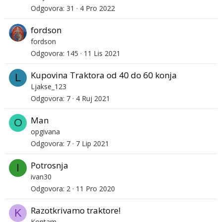
Odgovora
31
4 Pro 2022
fordson
fordson
Odgovora
145
11 Lis 2021
Kupovina Traktora od 40 do 60 konja
L
Ljakse_123
Odgovora
7
4 Ruj 2021
Man
O
opgivana
Odgovora
7
7 Lip 2021
Potrosnja
I
ivan30
Odgovora
2
11 Pro 2020
Razotkrivamo traktore!
K
Kontam