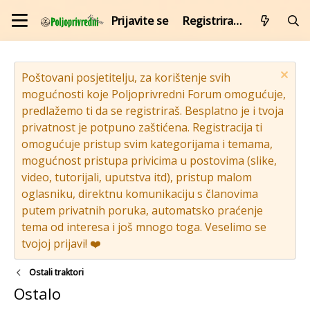
Prijavite se
Registrirajte se
Poštovani posjetitelju, za korištenje svih
mogućnosti koje Poljoprivredni Forum omogućuje,
predlažemo ti da se registriraš. Besplatno je i tvoja
privatnost je potpuno zaštićena. Registracija ti
omogućuje pristup svim kategorijama i temama,
mogućnost pristupa privicima u postovima (slike,
video, tutorijali, uputstva itd), pristup malom
oglasniku, direktnu komunikaciju s članovima
putem privatnih poruka, automatsko praćenje
tema od interesa i još mnogo toga. Veselimo se
tvojoj prijavi! ❤️
Ostali traktori
Ostalo